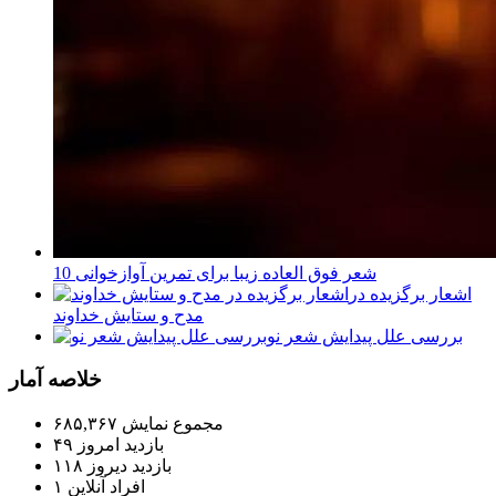
10 شعر فوق العاده زیبا برای تمرین آوازخوانی
اشعار برگزیده در
مدح و ستایش خداوند
بررسی علل پیدایش شعر نو
خلاصه آمار
مجموع نمایش‌
۶۸۵,۳۶۷
بازدید امروز
۴۹
بازدید دیروز
۱۱۸
افراد آنلاین
۱