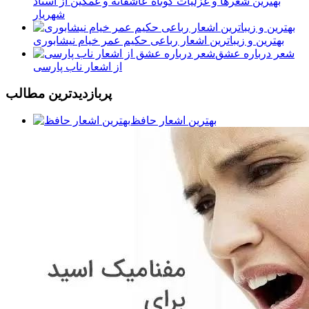
بهترین شعرها و غزلیات کوتاه عاشقانه و غمگین از استاد
شهریار
بهترین و زیباترین اشعار رباعی حکیم عمر خیام نیشابوری
شعر درباره عشق
از اشعار ناب پارسی
پربازديدترين مطالب
بهترین اشعار حافظ