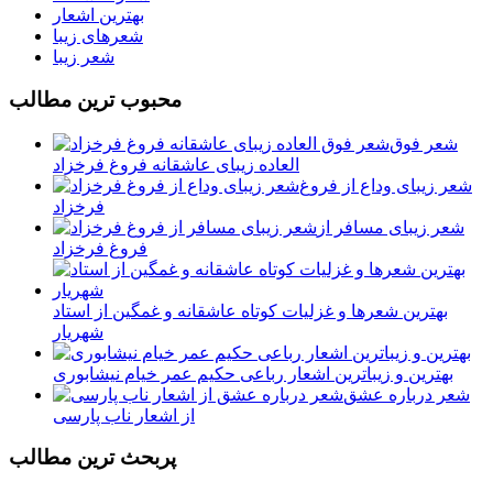
بهترین اشعار
شعرهای زیبا
شعر زیبا
محبوب ترين مطالب
شعر فوق
العاده زیبای عاشقانه فروغ فرخزاد
شعر زیبای وداع از فروغ
فرخزاد
شعر زیبای مسافر از
فروغ فرخزاد
بهترین شعرها و غزلیات کوتاه عاشقانه و غمگین از استاد
شهریار
بهترین و زیباترین اشعار رباعی حکیم عمر خیام نیشابوری
شعر درباره عشق
از اشعار ناب پارسی
پربحث ترين مطالب