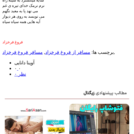
سایه میگسترد به سینه راه
نرم نرمک خدای تیره ی غم
می نهد پا به معبد نگهم
می نویسد به روی هر دیوار
آیه هایی همه سیاه سیاه
فروغ فرخزاد
,
برچسب ها:
مسافر از فروغ فرخزاد
,
مسافر فروغ فرخزاد
آوینا دانایی
۰
۰
۰ نظر