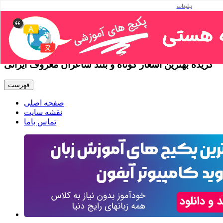
تبلیغات
شعر زیبای مسافر از فروغ
فرخزاد
گزیده بهترین اشعار کوتاه و بلند شاعران معروف ایرانی
فهرست
صفحه اصلی
نقشه سایت
تماس باما