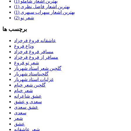
بهترین اشعار شاملو
(1)
بهترین اشعار فاضل نظری
(1)
بهترین اشعار سهراب سپهری
(1)
شعر نو
(2)
برچسب ها
عاشقانه فروغ فرخزاد
وداع فروغ
مسافر فروغ فرخزاد
مسافر از فروغ فرخزاد
شعر تو فروغ
گلچین شعر استاد شهریار
گلچیناستاد شهریار
غزلیات استاد شهریار
گلچین شعر خیام
شعر خیام
عشق شاعرانه
سعدی و عشق
عشق سعدی
سعدی
شعر
عشق
شعر عاشقانه